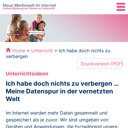
Das Projekt
Hintergrund
Didaktik
Home
>
Unterricht
> Ich habe doch nichts zu
verbergen
Unterricht
Druckversion (PDF)
Unterrichtsideen
Materialien
Ich habe doch nichts zu verbergen …
Meine Datenspur in der vernetzten
Glossar
Welt
Im Internet werden mehr Daten gesammelt und
gespeichert als je zuvor. Wir sind umgeben von
Geräten und Anwendungen, die fortwährend unsere