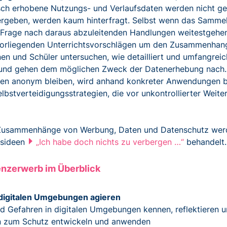
ch erhobene Nutzungs- und Verlaufsdaten werden nicht ges
rgeben, werden kaum hinterfragt. Selbst wenn das Sammeln 
e Frage nach daraus abzuleitenden Handlungen weitestgehen
vorliegenden Unterrichtsvorschlägen um den Zusammenhan
nen und Schüler untersuchen, wie detailliert und umfangre
nd gehen dem möglichen Zweck der Datenerhebung nach. 
en anonym bleiben, wird anhand konkreter Anwendungen b
elbstverteidigungsstrategien, die vor unkontrollierter Weit
Zusammenhänge von Werbung, Daten und Datenschutz werde
tsideen
„Ich habe doch nichts zu verbergen …“
behandelt.
nzerwerb im Überblick
 digitalen Umgebungen agieren
nd Gefahren in digitalen Umgebungen kennen, reflektieren 
n zum Schutz entwickeln und anwenden