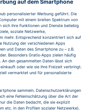
Werbung auf dem Smartphone
b personalisierter Werbung geführt. Die
 Computer mit einem breiten Spektrum von
sich ihre Funktionen und Dienste beliebig
iele, soziale Netzwerke,
m mehr. Entsprechend konzentriert sich auf
ie Nutzung der verschiedenen Apps
ionen und Daten des Smartphone zu – z.B.
er. Besonders Gratis-Apps zielen häufig
. An den gesammelten Daten lässt sich
inkauft oder wie sie ihre Freizeit verbringt.
iell vermarktet und für personalisierte
martphone sammeln. Datenschutzerklärungen
uch eine Fehleinschätzung über die Art der
r die Daten bedacht, die sie explizit
 etc. in den Profilen sozialer Netzwerke).