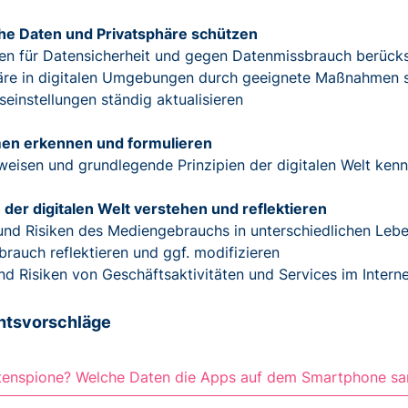
he Daten und Privatsphäre schützen
 für Datensicherheit und gegen Datenmissbrauch berücks
äre in digitalen Umgebungen durch geeignete Maßnahmen 
seinstellungen ständig aktualisieren
men erkennen und formulieren
weisen und grundlegende Prinzipien der digitalen Welt ken
 der digitalen Welt verstehen und reflektieren
nd Risiken des Mediengebrauchs in unterschiedlichen Leb
rauch reflektieren und ggf. modifizieren
nd Risiken von Geschäftsaktivitäten und Services im Interne
htsvorschläge
atenspione? Welche Daten die Apps auf dem Smartphone sa